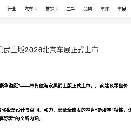
行业
汽车
营销
二手
品牌
车评
车展
黑武士版2026北京车展正式上市
豪华游艇”——林肯航海家黑武士版正式上市，厂商建议零售价
曜夜黑设计与空间、动力、安全全维度的林肯“舒服学”特性，
静享舒奢”的全新内涵。