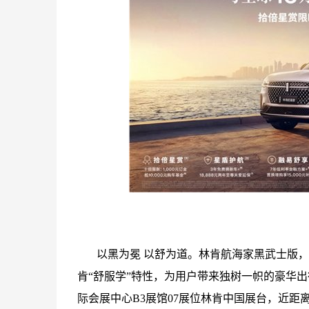
以黑为冕 以舒为道。林肯航海家黑武士版
肯“舒服学”特性，为用户带来独树一帜的豪华出
际会展中心B3展馆07展位林肯中国展台，近距