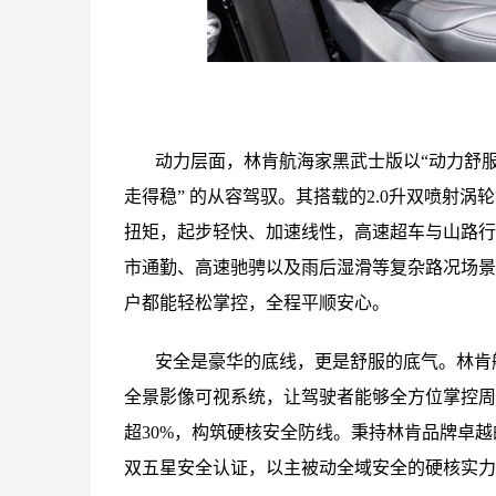
动力层面，林肯航海家黑武士版以“动力舒服
走得稳” 的从容驾驭。其搭载的2.0升双喷射涡
扭矩，起步轻快、加速线性，高速超车与山路行
市通勤、高速驰骋以及雨后湿滑等复杂路况场景
户都能轻松掌控，全程平顺安心。
安全是豪华的底线，更是舒服的底气。林肯航
全景影像可视系统，让驾驶者能够全方位掌控周
超30%，构筑硬核安全防线。秉持林肯品牌卓越的
双五星安全认证，以主被动全域安全的硬核实力