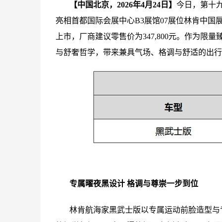
【中国北京，2026年4月24日】
今日，第十
亮相首都国际会展中心B3展馆07展位林肯中国
上市，厂商建议零售价为347,800元。作为
与舒奢哲学，带来兼具气场、格调与舒适的出行
专属曜夜黑设计 格调与尊崇一步到位
林肯航海家黑武士版以专属运动前脸造型与