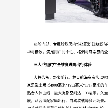
座舱内部，专属珍珠黑内饰搭配炽红缝线勾
华与精致，满足用户对个性、格调与尊崇感的全
三大“舒服学”全维度进阶出行体验
大静皆备，舒奢随行。林肯航海家家族以鹦
家黑武士版以4908毫米*1952毫米*171
贴合人体曲线，最大腿部空间达1193毫米，久坐
展，从容适配家庭出行、自驾装载等多元场景。