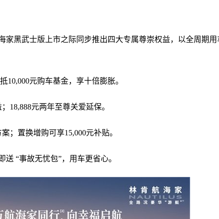
海家黑武士版上市之际同步推出四大专属尊崇权益，以全周期用
抵10,000元购车基金，享十倍膨胀。
18,888元两年至尊关爱延保。
；置换增购可享15,000元补贴。
送 “事故无忧包”，用车更省心。