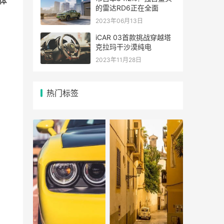
体
的雷达RD6正在全面
2023年06月13日
iCAR 03首款挑战穿越塔
克拉玛干沙漠纯电
2023年11月28日
热门标签