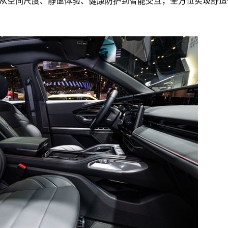
舱，从空间尺度、静谧体验、健康防护到智能交互，全方位实现舒适