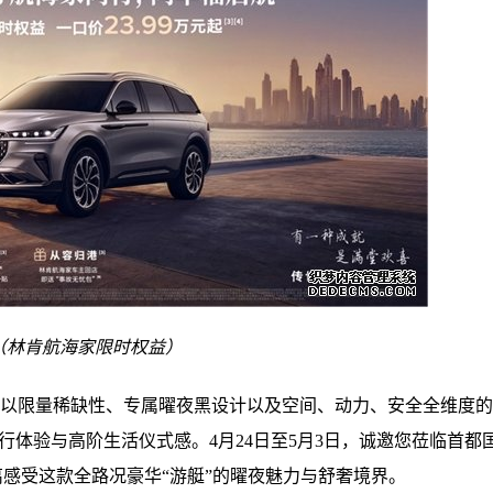
（
林肯航海家限时权益
）
，以限量稀缺性、专属曜夜黑设计以及空间、动力、安全全维度
行体验与高阶生活仪式感。4月24日至5月3日，诚邀您莅临首都
离感受这款全路况豪华“游艇”的曜夜魅力与舒奢境界。