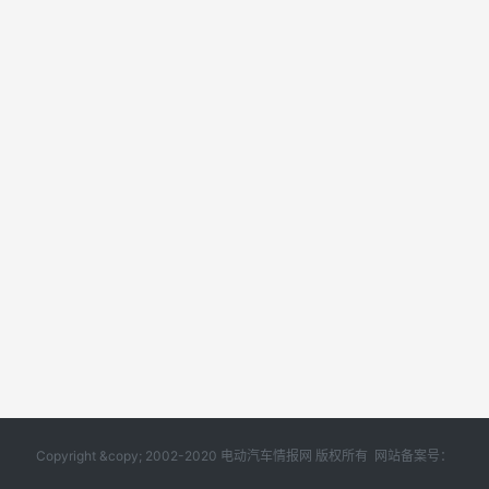
Copyright &copy; 2002-2020 电动汽车情报网 版权所有 网站备案号：