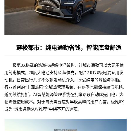
穿梭都市：纯电通勤省钱，智能底盘舒适
极氪8X搭载的浩瀚-S超级电混架构，让城市通勤可以大范围使
用纯电模式。70度大电池支持6C超快充，配合2.0T超级电混专用发
动机，日常出行几乎不依赖发动机介入，享受纯电的静谧与平顺。
行业首创的“十源热泵”全域热管理系统，在冬季也能保持较低能耗，
避免续航打折。AI智慧能源管理系统在拥堵路段自动优先用电，大
幅降低使用成本。对于每天需要应对早晚高峰的用户而言，极氪8X
成为“城市通勤SUV推荐”中绕不开的选项。