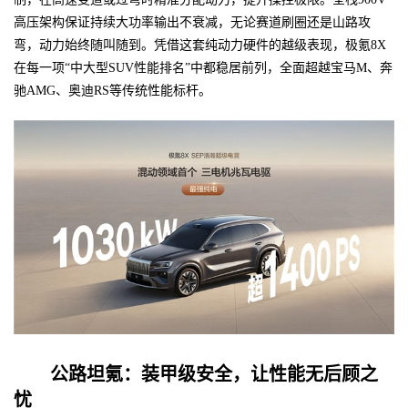
高压架构保证持续大功率输出不衰减，无论赛道刷圈还是山路攻
弯，动力始终随叫随到。凭借这套纯动力硬件的越级表现，极氪8X
在每一项“中大型SUV性能排名”中都稳居前列，全面超越宝马M、奔
驰AMG、奥迪RS等传统性能标杆。
公路坦氪：装甲级安全，让性能无后顾之
忧