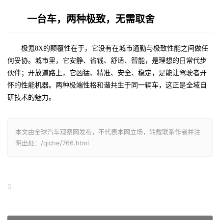
一台车，两种极致，无需取舍
极氪8X的颠覆性在于，它没有在城市通勤与极致性能之间做任
何妥协。城市里，它安静、省钱、舒适、智能，是理想的日常代步
伙伴；开放道路上，它凶猛、精准、安全、稳定，是能让驾驶者开
怀的性能机器。两种极端性格和谐共生于同一辆车，这正是全域自
研技术的魅力。
本文由全球汽车观察网发布，不代表本网立场，转载联系作者并注
明出处：/qiche/766.html
0