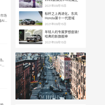
2021年09月15日
标杆之上再进化，东风
分市场
Honda第十一代思域
AI
2021年09月15日
年轻人的专属梦想座骑！
哈弗的新旗舰神
2021年09月15日
场。
一款
座舱、