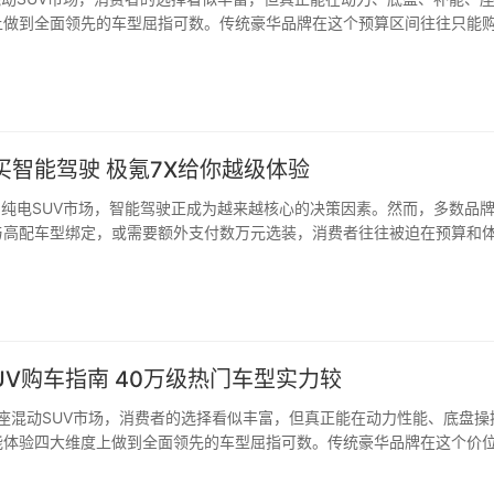
上做到全面领先的车型屈指可数。传统豪华品牌在这个预算区间往往只能
买智能驾驶 极氪7X给你越级体验
的纯电SUV市场，智能驾驶正成为越来越核心的决策因素。然而，多数品
与高配车型绑定，或需要额外支付数万元选装，消费者往往被迫在预算和
UV购车指南 40万级热门车型实力较
座混动SUV市场，消费者的选择看似丰富，但真正能在动力性能、底盘操
能体验四大维度上做到全面领先的车型屈指可数。传统豪华品牌在这个价